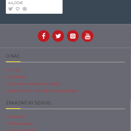
44,00€
O NÁS
O nás
Dodanie
Ochrana osobnych údajov
Všeobecné ochodné podmienky
ZÁKAZNÍCKY SERVIS
Kontakt
Reklamácie
Mapa stránok