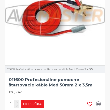
011600 Profesionálne pomocne štartovacie káble Med 50mm 2 x 3,5m
011600 Profesionálne pomocne
štartovacie káble Med 50mm 2 x 3,5m
126,50€
DO KOŠÍKA