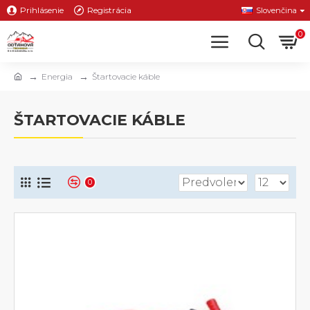
Prihlásenie
Registrácia
Slovenčina
0
Energia
Štartovacie káble
ŠTARTOVACIE KÁBLE
0