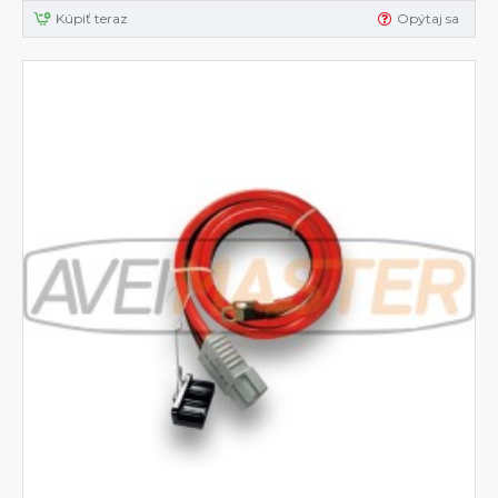
Kúpiť teraz
Opýtaj sa