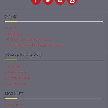
O NÁS
O nás
Dodanie
Ochrana osobnych údajov
Všeobecné ochodné podmienky
ZÁKAZNÍCKY SERVIS
Kontakt
Reklamácie
Mapa stránok
Výrobcovia
MÔJ ÚČET
Môj účet