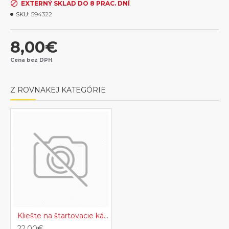
EXTERNÝ SKLAD DO 8 PRAC. DNÍ
SKU:
594322
8,00€
Cena bez DPH
Z ROVNAKEJ KATEGÓRIE
Kliešte na štartovacie káble mosadzné - plus
22,00€