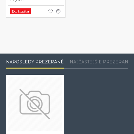
Do košíka
NAPOSLEDY PREZERANÉ
NAJČASTEJŠIE PREZERANÉ