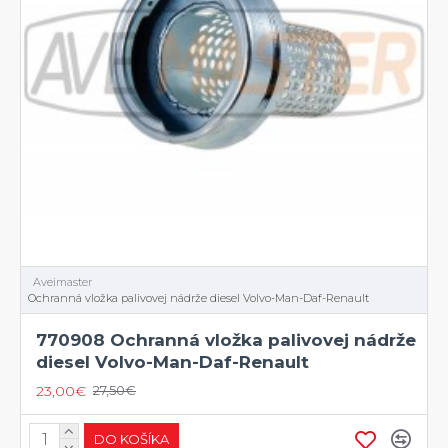
Aveimaster
Ochranná vložka palivovej nádrže diesel Volvo-Man-Daf-Renault
770908 Ochranná vložka palivovej nádrže
diesel Volvo-Man-Daf-Renault
23,00€
27,50€
DO KOŠÍKA