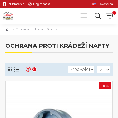
Prihlásenie
Registrácia
Slovenčina
0
Ochrana proti krádeží nafty
OCHRANA PROTI KRÁDEŽÍ NAFTY
0
-16 %