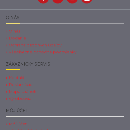
O NÁS
O nás
Dodanie
Ochrana osobnych údajov
Všeobecné ochodné podmienky
ZÁKAZNÍCKY SERVIS
Kontakt
Reklamácie
Mapa stránok
Výrobcovia
MÔJ ÚČET
Môj účet