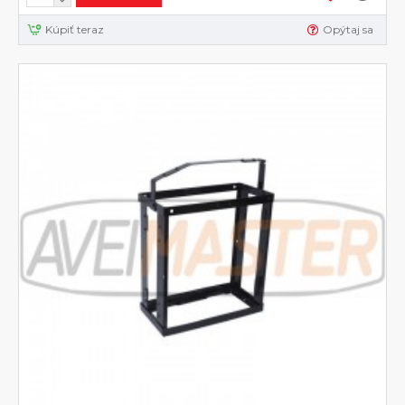
Kúpiť teraz
Opýtaj sa