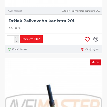
Aveimaster
Držiak Palivoveho kanistra 20L
Držiak Palivoveho kanistra 20L
44,00€
DO KOŠÍKA
Kúpiť teraz
Opýtaj sa
-14 %