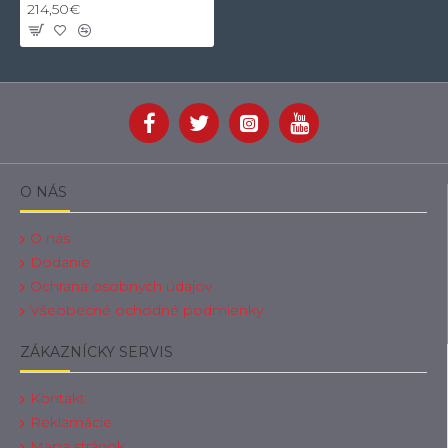
214,50€
O NÁS
O nás
Dodanie
Ochrana osobnych údajov
Všeobecné ochodné podmienky
ZÁKAZNÍCKY SERVIS
Kontakt
Reklamácie
Mapa stránok