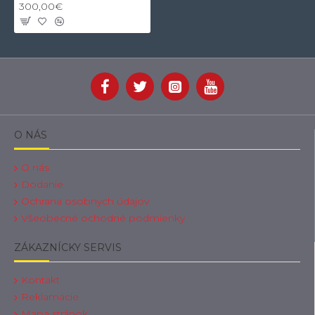
300,00€
O NÁS
O nás
Dodanie
Ochrana osobnych údajov
Všeobecné ochodné podmienky
ZÁKAZNÍCKY SERVIS
Kontakt
Reklamácie
Mapa stránok