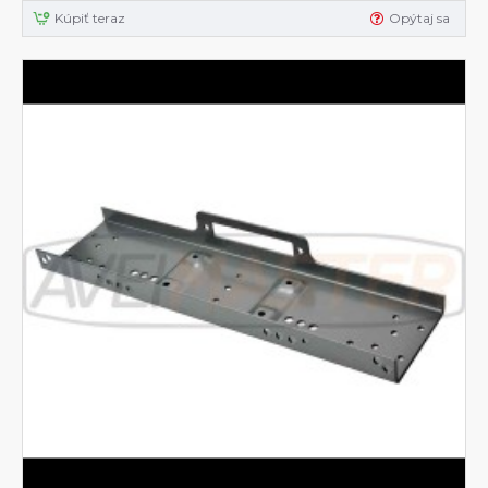
Kúpiť teraz
Opýtaj sa